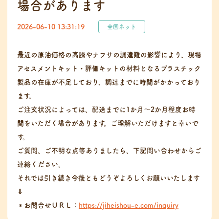
場合があります
2026-06-10 13:31:19
全国ネット
最近の原油価格の高騰やナフサの調達難の影響により、現場
アセスメントキット・評価キットの材料となるプラスチック
製品の在庫が不足しており、調達までに時間がかかっており
ます。
ご注文状況によっては、配送までに1か月〜2か月程度お時
間をいただく場合があります。ご理解いただけますと幸いで
す。
ご質問、ご不明な点等ありましたら、下記問い合わせからご
連絡ください。
それでは引き続き今後ともどうぞよろしくお願いいたします
⇓
＊お問合せＵＲＬ：
https://jiheishou-e.com/inquiry