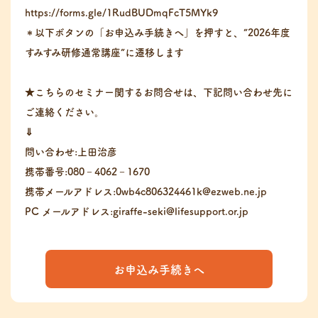
https://forms.gle/1RudBUDmqFcT5MYk9
＊以下ボタンの「お申込み手続きへ」を押すと、”2026年度
すみすみ研修通常講座”に遷移します
★こちらのセミナー関するお問合せは、下記問い合わせ先に
ご連絡ください。
⇓
問い合わせ:上田治彦
携帯番号:080‐4062‐1670
携帯メールアドレス:0wb4c806324461k@ezweb.ne.jp
PC メールアドレス:giraffe-seki@lifesupport.or.jp
お申込み手続きへ