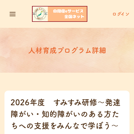
ログイン
人材育成プログラム詳細
2026年度 すみすみ研修〜発達
障がい・知的障がいのある方た
ちへの支援をみんなで学ぼう〜