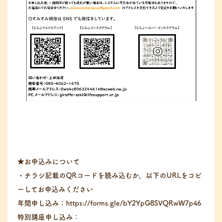
★お申込みについて
・チラシ記載のQRコードを読み込むか、以下のURLをコピ
ーしてお申込みください
年間申し込み：https://forms.gle/bY2YpG8SVQRwW7p46
特別講座申し込み：