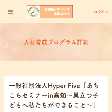
ログイン
人材育成プログラム詳細
一般社団法人Hyper Five「あち
こちセミナーin高知〜巣立つ子
どもへ私たちができること～」